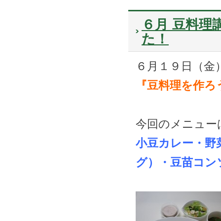
６月 豆料理
た！
６月１９日（金
『豆料理を作ろ
今回のメニュー
小豆カレー・野
グ）・豆苗コン