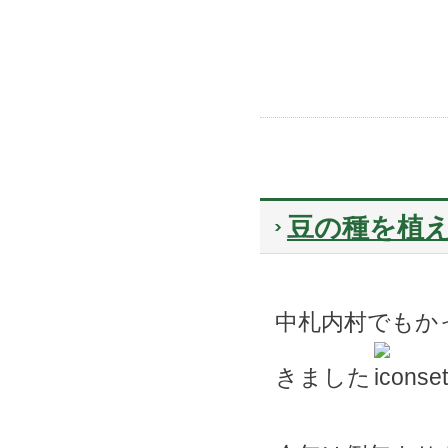
豆の種を植
中札内村でもか
きました