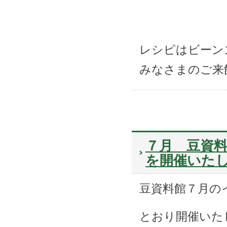
レシピはビーン
みなさまのご来
７月 豆資料
を開催いた
豆資料館７月の
とおり開催いた