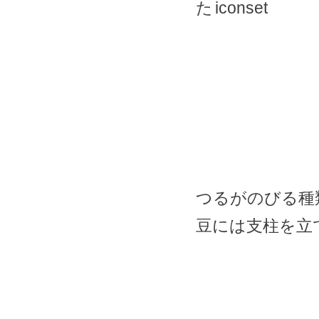
た
つるがのびる種
豆には支柱を立