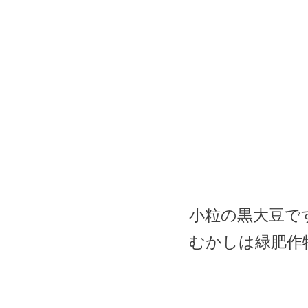
小粒の黒大豆で
むかしは緑肥作