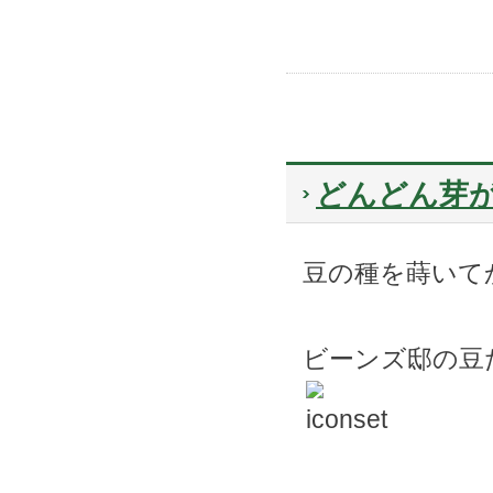
どんどん芽
豆の種を蒔いて
ビーンズ邸の豆