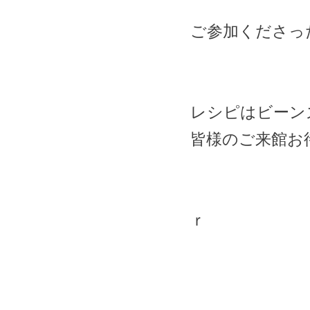
ご参加くださっ
レシピはビーン
皆様のご来館お
ｒ