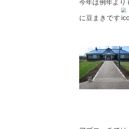
今年は例年より
に豆まきです