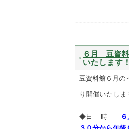
６月 豆資料
いたします
豆資料館６月の
り開催いたしま
◆日 時
６
３０分から午後