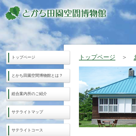
トップページ
＞
トップページ
とかち田園空間博物館とは？
総合案内所のご紹介
サテライトマップ
サテライトコース