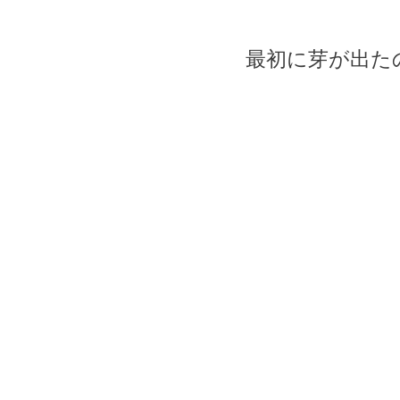
最初に芽が出た