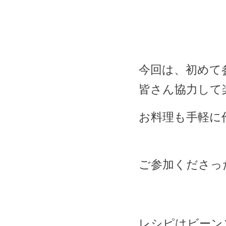
今回は、初めて
皆さん協力して
お料理も手軽に
ご参加くださっ
レシピはビーン