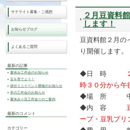
サテライト募集・ご感想
２月豆資料館
します！
お知らせブログ
豆資料館２月の
よくあるご質問
り開催します。
最新の記事
◆日 時
夏休み工作会のお知らせ
豆を育てよう！
時３０分から午
節分ミニイベント開催のお知らせ
冬の工作会のお知らせ
◆場 所 中札内
夏休み☆豆工作会☆のご案内
◆内 容
最新のコメント
ープ・豆乳プリ
カテゴリー