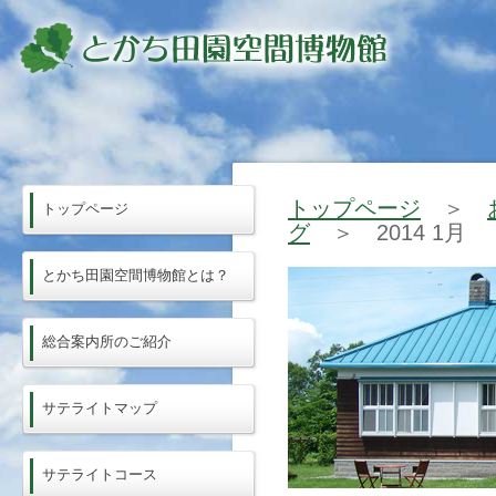
トップページ
＞
トップページ
グ
＞ 2014 1月
とかち田園空間博物館とは？
総合案内所のご紹介
サテライトマップ
サテライトコース