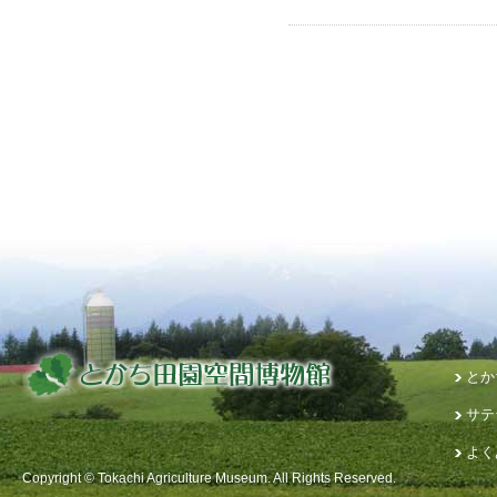
とか
サテ
よく
Copyright © Tokachi Agriculture Museum. All Rights Reserved.