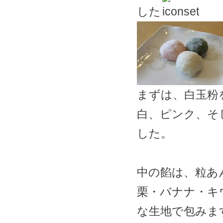
した
まずは、白玉粉
白、ピンク、そ
した。
中の餡は、粒あ
栗・バナナ・キ
な生地で包みま