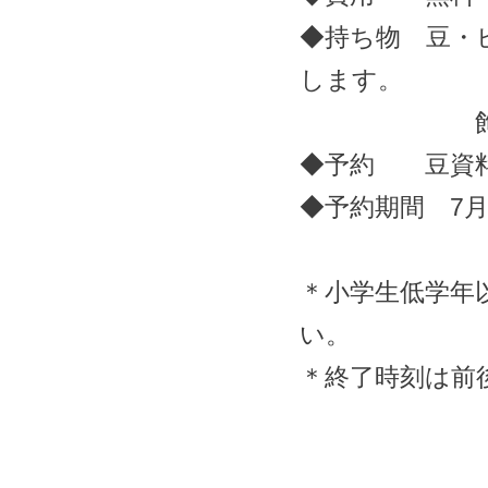
◆持ち物 豆・
します。
飾りたいも
◆予約 豆資料館
◆予約期間 7月
＊小学生低学年
い。
＊終了時刻は前