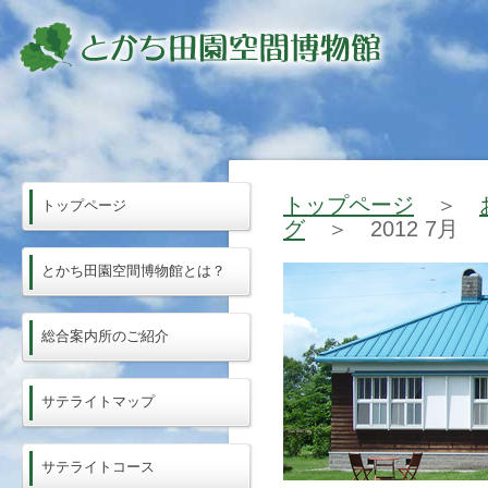
トップページ
＞
トップページ
グ
＞ 2012 7月
とかち田園空間博物館とは？
総合案内所のご紹介
サテライトマップ
サテライトコース