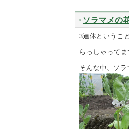
ソラマメの
3連休というこ
らっしゃってま
そんな中、ソラ