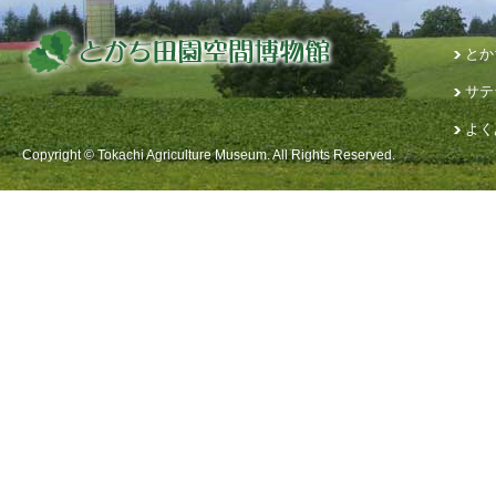
とか
サテ
よく
Copyright © Tokachi Agriculture Museum. All Rights Reserved.