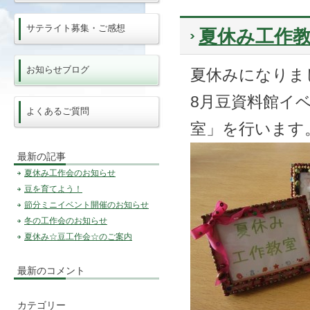
サテライト募集・ご感想
夏休み工作
お知らせブログ
夏休みになりま
8月豆資料館イ
よくあるご質問
室」を行います
最新の記事
夏休み工作会のお知らせ
豆を育てよう！
節分ミニイベント開催のお知らせ
冬の工作会のお知らせ
夏休み☆豆工作会☆のご案内
最新のコメント
カテゴリー