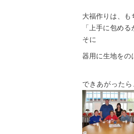
大福作りは、も
「上手に包める
そに
器用に生地をの
できあがったら