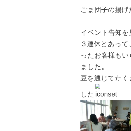
ごま団子の揚げ
イベント告知を
３連休とあって
ったお客様もい
ました。
豆を通じてたく
した