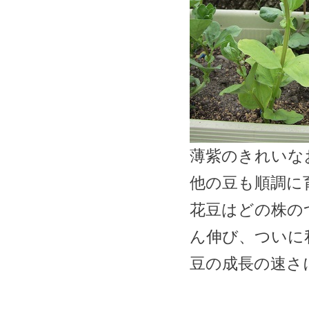
薄紫のきれいな
他の豆も順調に
花豆はどの株の
ん伸び、ついに
豆の成長の速さ