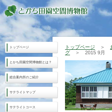
トップページ
＞
トップページ
グ
＞ 2015 9月
とかち田園空間博物館とは？
総合案内所のご紹介
サテライトマップ
サテライトコース