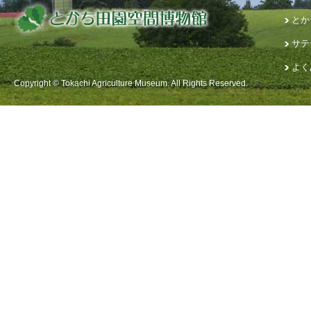
とか
サテ
よく
Copyright © Tokachi Agriculture Museum. All Rights Reserved.