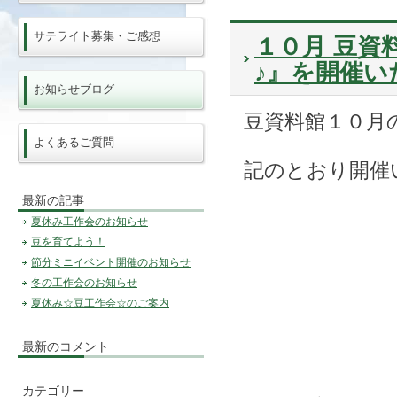
サテライト募集・ご感想
１０月 豆資
♪』を開催い
お知らせブログ
豆資料館１０月
よくあるご質問
記のとおり開催
最新の記事
夏休み工作会のお知らせ
豆を育てよう！
節分ミニイベント開催のお知らせ
冬の工作会のお知らせ
夏休み☆豆工作会☆のご案内
最新のコメント
カテゴリー