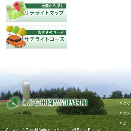
とか
サテ
よく
Copyright © Tokachi Agriculture Museum. All Rights Reserved.