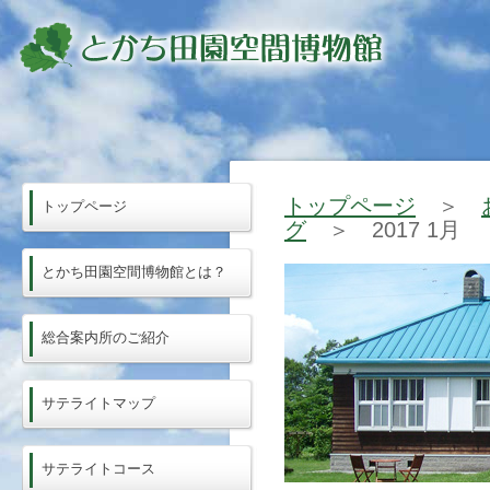
トップページ
＞
トップページ
グ
＞ 2017 1月
とかち田園空間博物館とは？
総合案内所のご紹介
サテライトマップ
サテライトコース