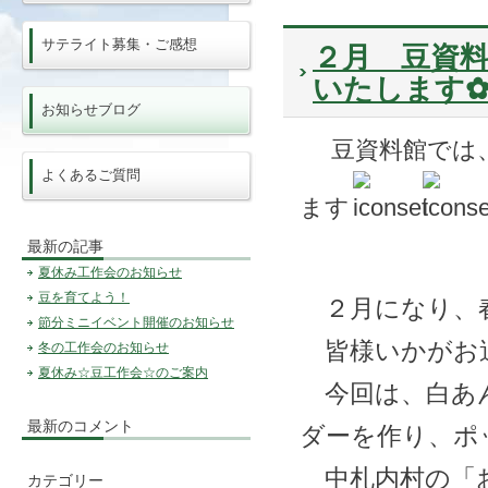
サテライト募集・ご感想
２月 豆資料
いたします
お知らせブログ
豆資料館では
よくあるご質問
ます
最新の記事
夏休み工作会のお知らせ
豆を育てよう！
２月になり、
節分ミニイベント開催のお知らせ
皆様いかがお
冬の工作会のお知らせ
夏休み☆豆工作会☆のご案内
今回は、白あん
最新のコメント
ダーを作り、ポ
中札内村の「お
カテゴリー