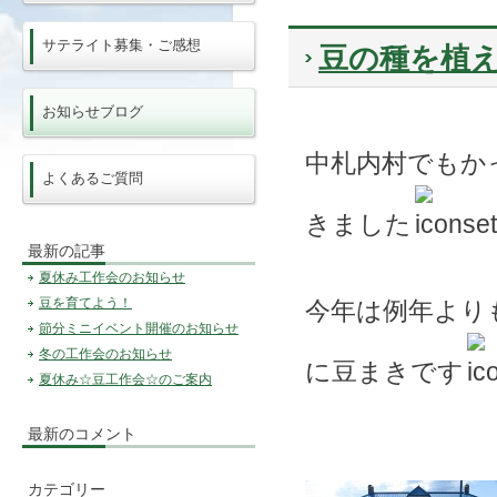
サテライト募集・ご感想
豆の種を植
お知らせブログ
中札内村でもか
よくあるご質問
きました
最新の記事
夏休み工作会のお知らせ
豆を育てよう！
今年は例年より
節分ミニイベント開催のお知らせ
冬の工作会のお知らせ
に豆まきです
夏休み☆豆工作会☆のご案内
最新のコメント
カテゴリー