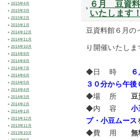
６月 豆資料
2015年4月
いたします
2015年3月
2015年2月
2015年1月
豆資料館６月の
2014年12月
2014年11月
り開催いたしま
2014年10月
2014年9月
2014年8月
2014年7月
◆日 時
６
2014年6月
３０分から午後
2014年5月
2014年4月
◆場 所
豆
2014年3月
2014年2月
◆内 容
小
2014年1月
2013年12月
プ・小豆ムース
2013年11月
◆費 用
無
2013年10月