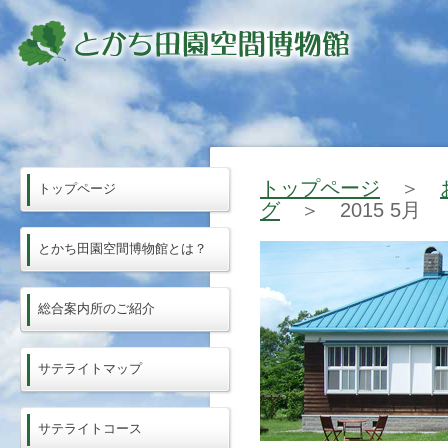
トップページ
＞
トップページ
グ
＞ 2015 5月
とかち田園空間博物館とは？
総合案内所のご紹介
サテライトマップ
サテライトコース