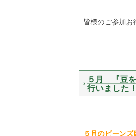
皆様のご参加お
５月 『豆を
行いました
５月のビーンズ