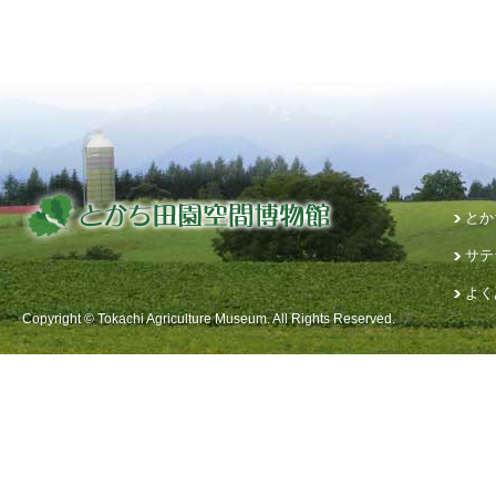
とか
サテ
よく
Copyright © Tokachi Agriculture Museum. All Rights Reserved.