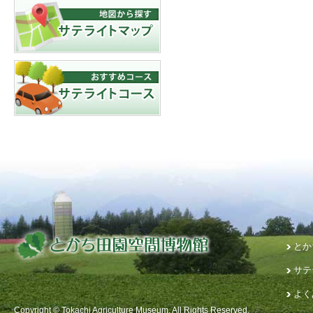
とか
サテ
よく
Copyright © Tokachi Agriculture Museum. All Rights Reserved.