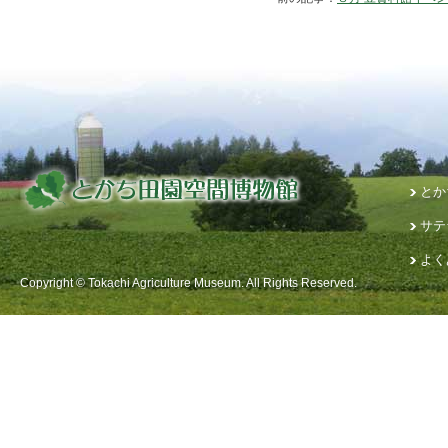
とか
サテ
よく
Copyright © Tokachi Agriculture Museum. All Rights Reserved.