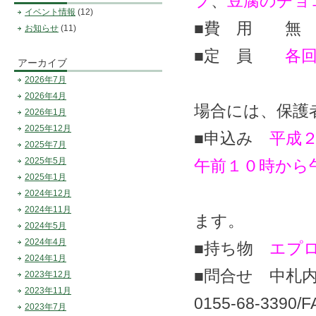
プ
、
豆腐のチョ
イベント情報
(12)
■費 用 無
お知らせ
(11)
■定 員
各
アーカイブ
※小学校低
2026年7月
2026年4月
場合には、保護
2026年1月
2025年12月
■申込み
平成
2025年7月
2025年5月
午前１０時から
2025年1月
※お電話ま
2024年12月
2024年11月
ます。
2024年5月
2024年4月
■持ち物
エプ
2024年1月
■問合せ 中札
2023年12月
2023年11月
0155-68-3390/
2023年7月