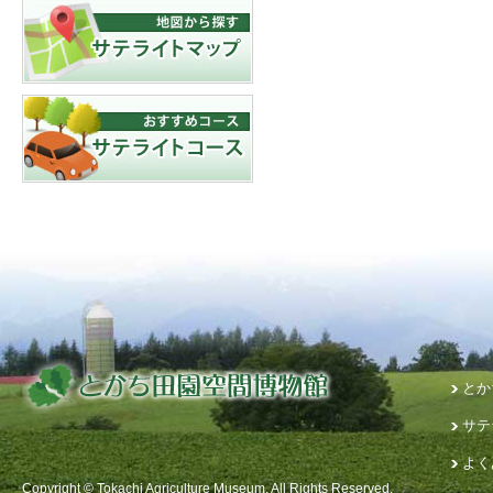
とか
サテ
よく
Copyright © Tokachi Agriculture Museum. All Rights Reserved.