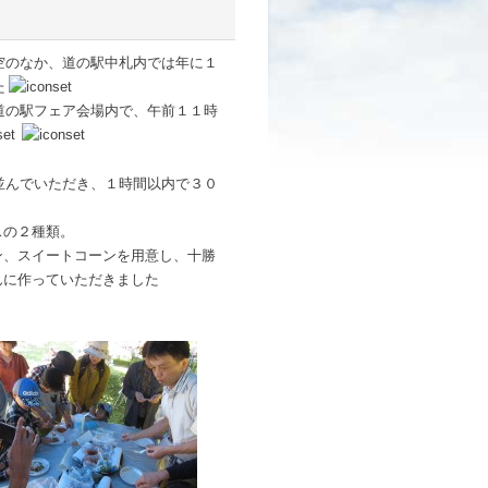
空のなか、道の駅中札内では年に１
た
の駅フェア会場内で、午前１１時
んでいただき、１時間以内で３０
スの２種類。
、スイートコーンを用意し、十勝
んに作っていただきました