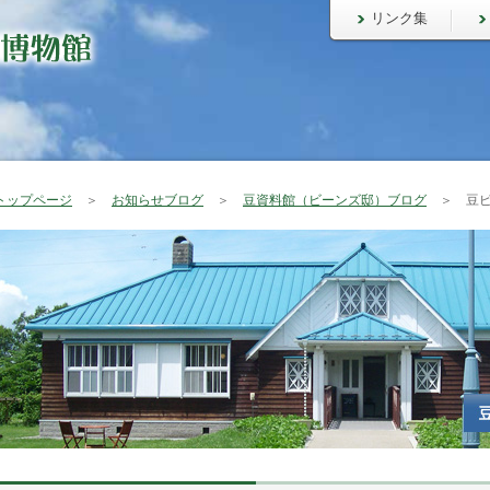
リンク集
トップページ
＞
お知らせブログ
＞
豆資料館（ビーンズ邸）ブログ
＞ 豆ピ