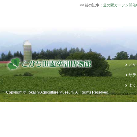
<< 前の記事：
道の駅ガーデン開催
とか
サテ
よく
Copyright © Tokachi Agriculture Museum. All Rights Reserved.