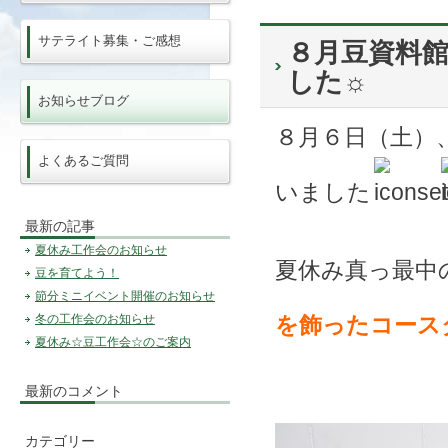
サテライト募集・ご感想
８月豆資料館
した☼
お知らせブログ
８月６日（土）
よくあるご質問
いました
最新の記事
夏休み工作会のお知らせ
夏休み真っ最中
豆を育てよう！
節分ミニイベント開催のお知らせ
冬の工作会のお知らせ
を飾ったコース
夏休み☆豆工作会☆のご案内
最新のコメント
カテゴリー