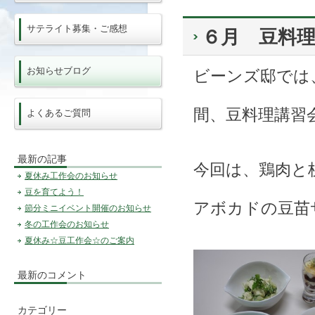
サテライト募集・ご感想
６月 豆料理
お知らせブログ
ビーンズ邸では
間、豆料理講習
よくあるご質問
最新の記事
今回は、鶏肉と
夏休み工作会のお知らせ
豆を育てよう！
アボカドの豆苗
節分ミニイベント開催のお知らせ
冬の工作会のお知らせ
夏休み☆豆工作会☆のご案内
最新のコメント
カテゴリー