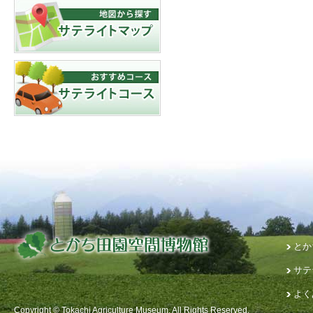
とか
サテ
よく
Copyright © Tokachi Agriculture Museum. All Rights Reserved.