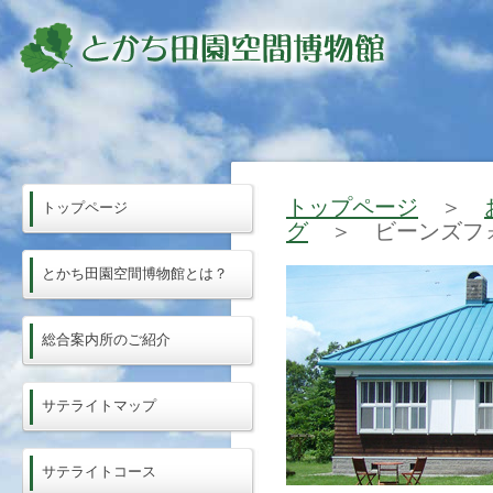
トップページ
＞
トップページ
グ
＞ ビーンズフォ
とかち田園空間博物館とは？
総合案内所のご紹介
サテライトマップ
サテライトコース