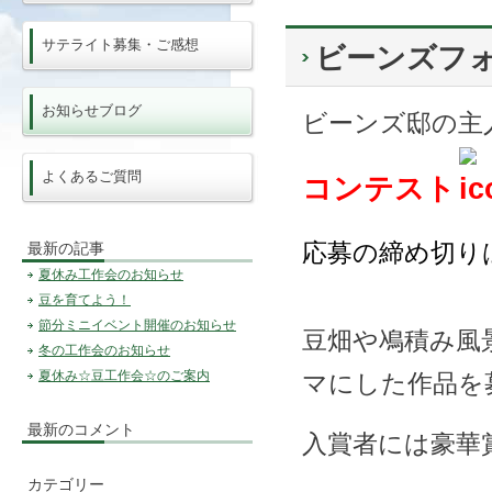
サテライト募集・ご感想
ビーンズフ
お知らせブログ
ビーンズ邸の主
よくあるご質問
コンテスト
応募の締め切り
最新の記事
夏休み工作会のお知らせ
豆を育てよう！
節分ミニイベント開催のお知らせ
豆畑や鳰積み風
冬の工作会のお知らせ
夏休み☆豆工作会☆のご案内
マにした作品を
最新のコメント
入賞者には豪華
カテゴリー