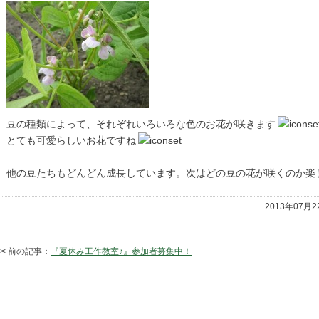
豆の種類によって、それぞれいろいろな色のお花が咲きます
とても可愛らしいお花ですね
他の豆たちもどんどん成長しています。次はどの豆の花が咲くのか楽
2013年07月
<< 前の記事：
『夏休み工作教室♪』参加者募集中！