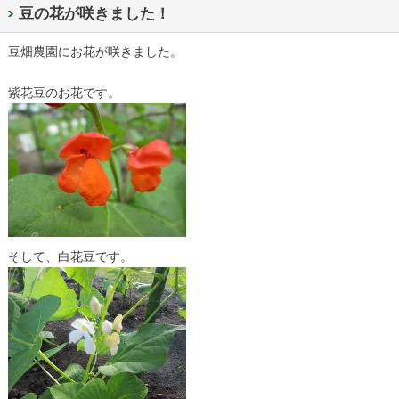
豆の花が咲きました！
豆畑農園にお花が咲きました。
紫花豆のお花です。
そして、白花豆です。