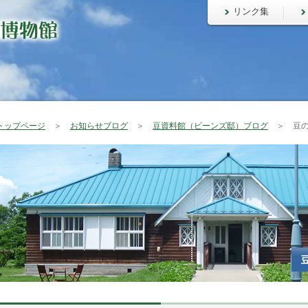
リンク集
トップページ
＞
お知らせブログ
＞
豆資料館（ビーンズ邸）ブログ
＞ 豆の