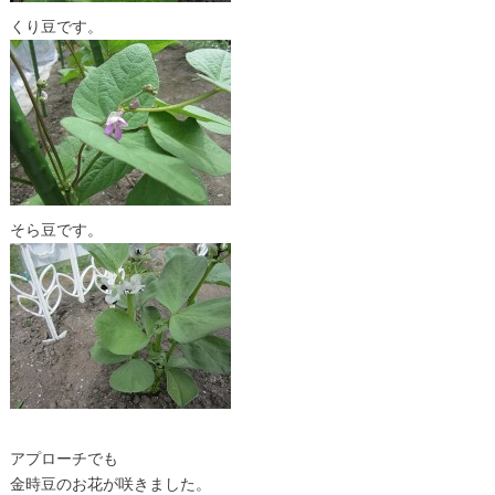
くり豆です。
そら豆です。
アプローチでも
金時豆のお花が咲きました。