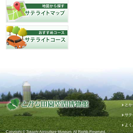
とか
サテ
よく
Copyright © Tokachi Agriculture Museum. All Rights Reserved.