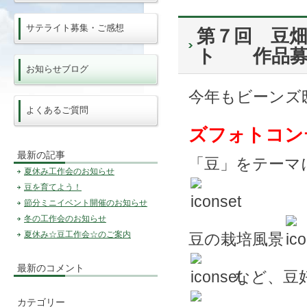
サテライト募集・ご感想
第７回 豆
ト 作品募
お知らせブログ
今年もビーンズ
よくあるご質問
ズフォトコン
最新の記事
「豆」をテーマ
夏休み工作会のお知らせ
豆を育てよう！
節分ミニイベント開催のお知らせ
冬の工作会のお知らせ
夏休み☆豆工作会☆のご案内
豆の栽培風景
最新のコメント
など、豆
カテゴリー