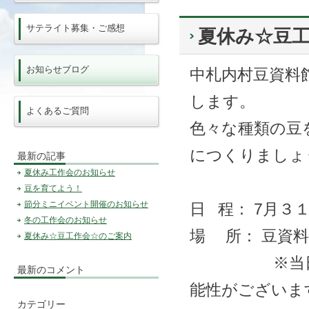
サテライト募集・ご感想
夏休み☆豆
お知らせブログ
中札内村豆資料
します。
よくあるご質問
色々な種類の豆
につくりましょ
最新の記事
夏休み工作会のお知らせ
豆を育てよう！
節分ミニイベント開催のお知らせ
日 程： 7月３
冬の工作会のお知らせ
場 所： 豆資
夏休み☆豆工作会☆のご案内
※当日気温が
最新のコメント
能性がございま
カテゴリー