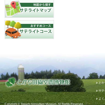
とか
サテ
よく
Copyright © Tokachi Agriculture Museum. All Rights Reserved.