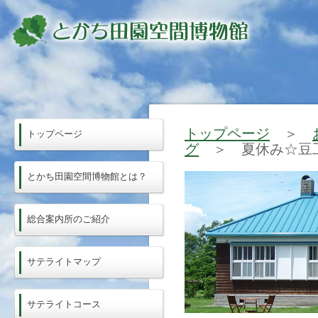
トップページ
＞
トップページ
グ
＞ 夏休み☆豆
とかち田園空間博物館とは？
総合案内所のご紹介
サテライトマップ
サテライトコース