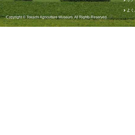
よく
Copyright © Tokachi Agriculture Museum. All Rights Reserved.