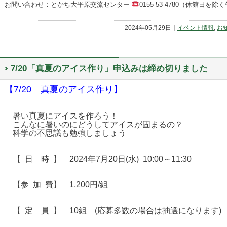
お問い合わせ：とかち大平原交流センター
0155-53-4780（休館日を
2024年05月29日｜
イベント情報
,
お
7/20「真夏のアイス作り」申込みは締め切りました
【7/20 真夏のアイス作り】
暑い真夏にアイスを作ろう！
こんなに暑いのにどうしてアイスが固まるの？
科学の不思議も勉強しましょう
【 日 時 】 2024年7月20日(水) 10:00～11:30
【参 加 費】 1,200円/組
【 定 員 】 10組 (応募多数の場合は抽選になります)