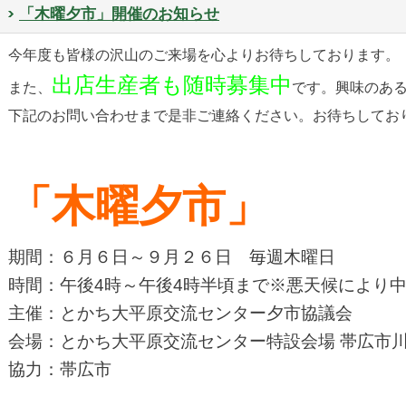
「木曜夕市」開催のお知らせ
今年度も皆様の沢山のご来場を心よりお待ちしております。
出店生産者も随時募集中
また、
です。興味のあ
下記のお問い合わせまで是非ご連絡ください。お待ちしてお
「木曜夕市」
期間：６月６日～９月２６日 毎週木曜日
時間：午後4時～午後4時半頃まで※悪天候により
主催：とかち大平原交流センター夕市協議会
会場：とかち大平原交流センター特設会場 帯広市川
協力：帯広市