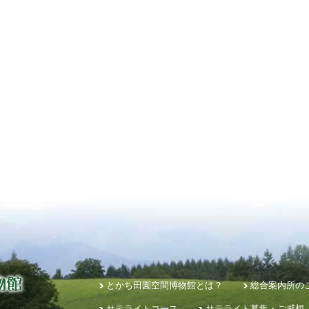
とかち田園空間博物館とは？
総合案内所の
サテライトコース
サテライト募集・ご感想