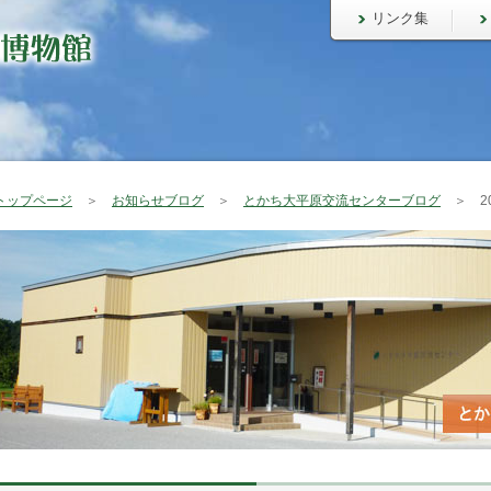
リンク集
トップページ
＞
お知らせブログ
＞
とかち大平原交流センターブログ
＞ 20