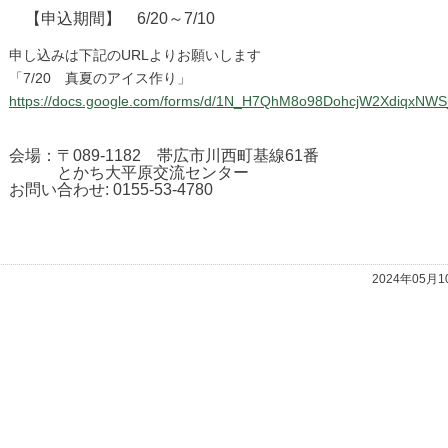
【申込期間】 6/20～7/10
申し込みは下記のURLよりお願いします
「7/20 真夏のアイス作り」
https://docs.google.com/forms/d/1N_H7QhM8o98DohcjW2XdiqxNWS
会場：〒089-1182 帯広市川西町基線61番
とかち大平原交流センター
お問い合わせ: 0155-53-4780
2024年05月