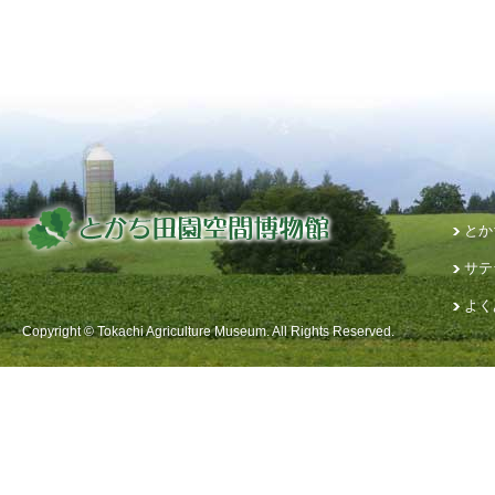
とか
サテ
よく
Copyright © Tokachi Agriculture Museum. All Rights Reserved.