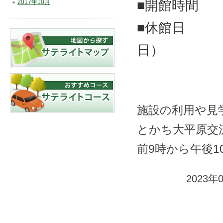
■開館時間 
2017年10月
■休館日 
日）
施設の利用や見
とかち大平原交
前9時から午後1
2023年