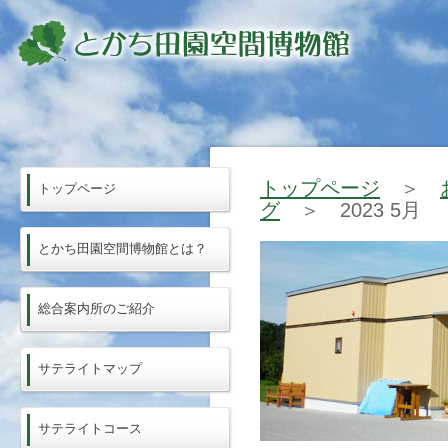
トップページ
＞
トップページ
グ
＞ 2023 5月
とかち田園空間博物館とは？
総合案内所のご紹介
サテライトマップ
サテライトコース