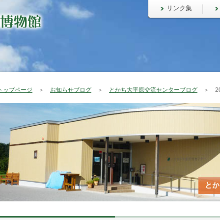
リンク集
トップページ
＞
お知らせブログ
＞
とかち大平原交流センターブログ
＞ 20