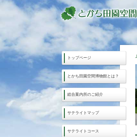
トップページ
とかち田園空間博物館とは？
総合案内所のご紹介
サテライトマップ
サテライトコース