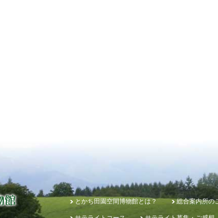
とかち田園空間博物館とは？
総合案内所の
サテライトコース
サテライト募集・ご感想