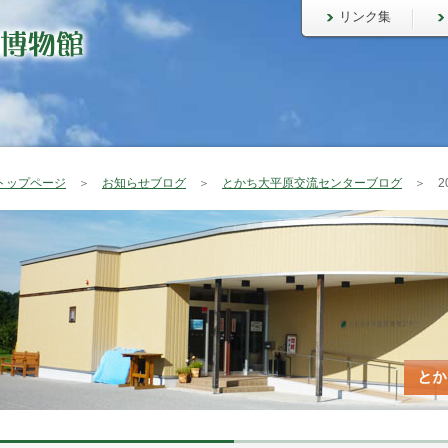
リンク集
トップページ
＞
お知らせブログ
＞
とかち大平原交流センターブログ
＞ 20