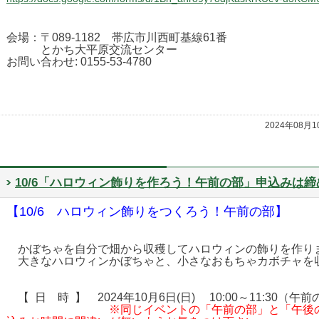
会場：〒089-1182 帯広市川西町基線61番
とかち大平原交流センター
お問い合わせ: 0155-53-4780
2024年08月
10/6「ハロウィン飾りを作ろう！午前の部」申込みは
【10/6 ハロウィン飾りをつくろう！午前の部】
かぼちゃを自分で畑から収穫してハロウィンの飾りを作り
大きなハロウィンかぼちゃと、小さなおもちゃカボチャを
【 日 時 】 2024年10月6日(日) 10:00～11:30（午
※同じイベントの「午前の部」と「午後