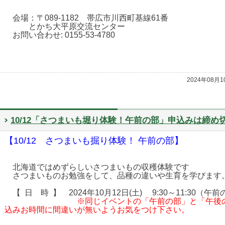
会場：〒089-1182 帯広市川西町基線61番
とかち大平原交流センター
お問い合わせ: 0155-53-4780
2024年08月
10/12「さつまいも堀り体験！午前の部」申込みは締め
【10/12 さつまいも掘り体験！ 午前の部】
北海道ではめずらしいさつまいもの収穫体験です
さつまいものお勉強をして、品種の違いや生育を学びます
【 日 時 】 2024年10月12日(土) 9:30～11:30（午
※同じイベントの「午前の部」と「午後
込みお時間に間違いが無いようお気をつけ下さい。