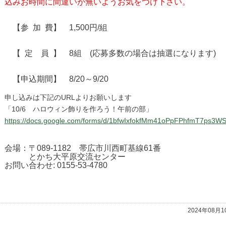
込みお時間に間違いが無いようお気をつけ下さい。
【参 加 費】 1,500円/組
【 定 員 】 8組 (応募多数の場合は抽選になります)
【申込期間】 8/20～9/20
申し込みは下記のURLよりお願いします
「10/6 ハロウィン飾りを作ろう！午前の部」
https://docs.google.com/forms/d/1bfwIxfokfMm41oPpFPhfmT7ps3W
会場：〒089-1182 帯広市川西町基線61番
とかち大平原交流センター
お問い合わせ: 0155-53-4780
2024年08月