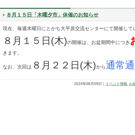
８月１５日「木曜夕市」休催のお知らせ
現在、毎週木曜日にとかち大平原交流センターにて開催して
８月１５日(木)
の開催は、お盆期間中につき
きます。
８月２２日(木)
通常通
なお、次回は
から
2024年08月09日｜
イベント情報
,
お