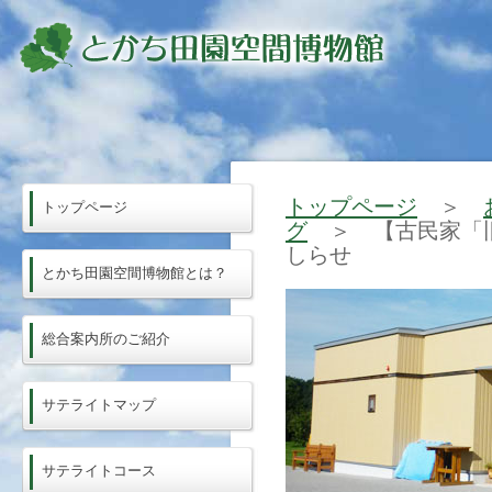
トップページ
＞
トップページ
グ
＞ 【古民家「旧
しらせ
とかち田園空間博物館とは？
総合案内所のご紹介
サテライトマップ
サテライトコース