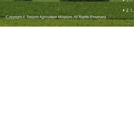
よく
Copyright © Tokachi Agriculture Museum. All Rights Reserved.