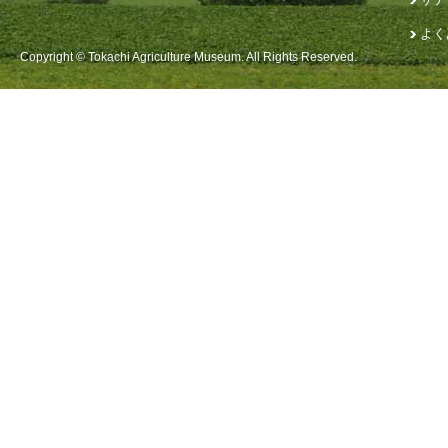
よく
Copyright © Tokachi Agriculture Museum. All Rights Reserved.