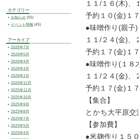
１１/１６(木)
カテゴリー
予約１０(金)１
お知らせ
(55)
イベント情報
(45)
●味噌作り(親子)
１１/２４(金)
アーカイブ
2026年7月
予約１７(金)１
2026年5月
2026年4月
●味噌作り(１８
2026年3月
１１/２４(金)
2026年1月
2025年12月
予約１７(金)１
2025年11月
2025年10月
【集合】
2025年9月
とかち大平原交
2025年8月
2025年7月
【参加費】
2025年5月
2025年4月
●米麹作り１５