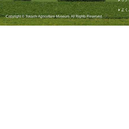
よく
Copyright © Tokachi Agriculture Museum. All Rights Reserved.