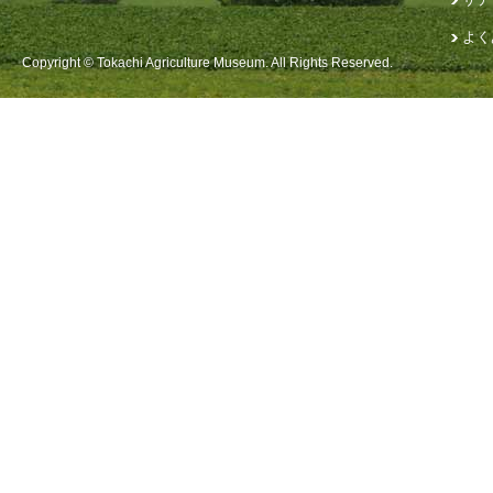
よく
Copyright © Tokachi Agriculture Museum. All Rights Reserved.