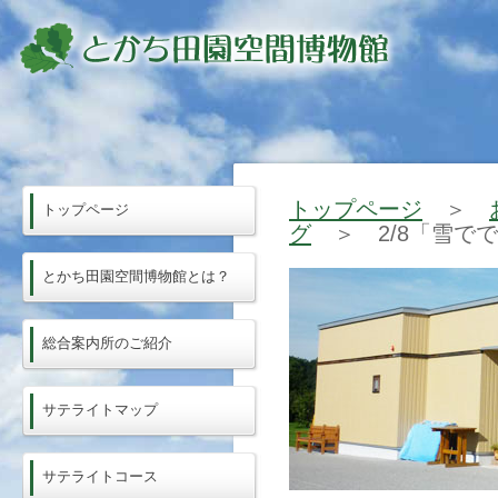
トップページ
＞
トップページ
グ
＞ 2/8「雪で
とかち田園空間博物館とは？
総合案内所のご紹介
サテライトマップ
サテライトコース