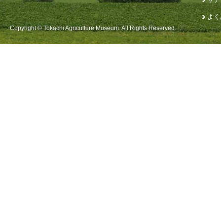
よく
Copyright © Tokachi Agriculture Museum. All Rights Reserved.