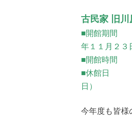
古民家 旧
■開館期間 
年１１月２３
■開館時間 
■休館日 
日）
今年度も皆様