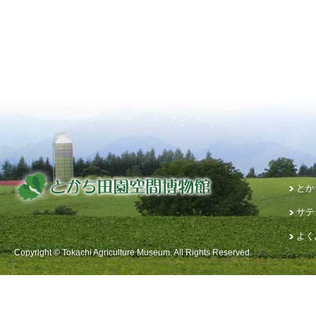
とか
サテ
よく
Copyright © Tokachi Agriculture Museum. All Rights Reserved.