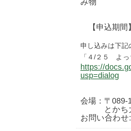
み物
【申込期間】 
申し込みは下記
「４/２５ よ
https://doc
usp=dialog
会場：〒089
とかち大平
お問い合わせ: 0