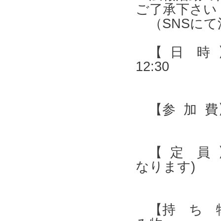
ご了承下さい
（SNSにて
【 日 時 】 
12:30
【参 加 費】
【 定 員 
なります)
【持 ち 物