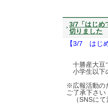
3/7「はじ
切りました
【3/7 は
十勝産大豆
小学生以下
※広報活動の
ご了承下さい
（SNSにて