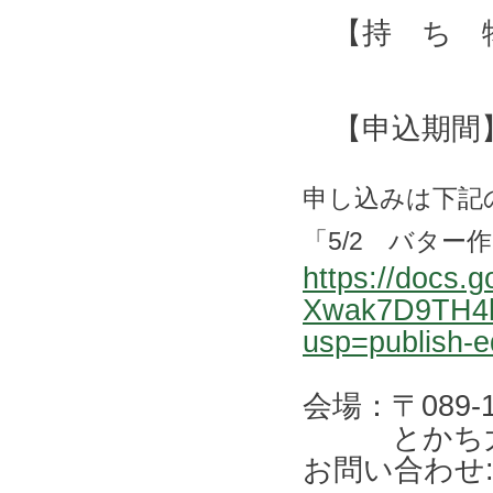
【持 ち 
【申込期間】 
申し込みは下記
「5/2 バター
https://docs
Xwak7D9TH4h
usp=publish-e
会場：〒089
とかち大平
お問い合わせ: 0