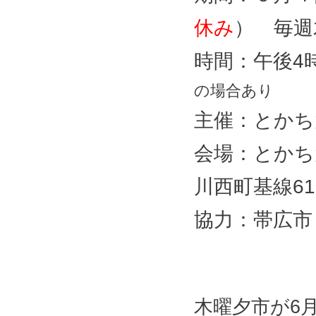
休み
） 毎週
時間：午後4
の場合あり
主催：とかち
会場：とかち
川西町基線61
協力：帯広市
木曜夕市が6