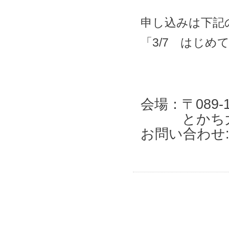
申し込みは下記
「3/7 はじめ
会場：〒089
とかち大平
お問い合わせ: 0