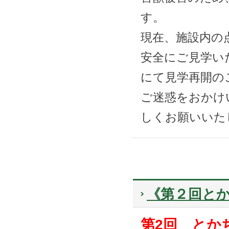
す。
現在、施設内の
安全にご見学い
にて見学再開の
ご迷惑をおかけ
しくお願いいた
《第２回と
第2回 とか