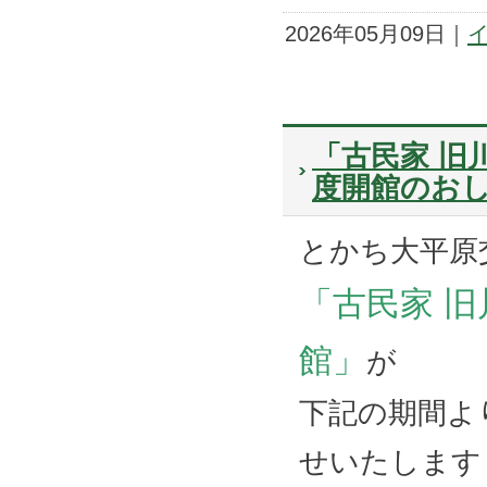
2026年05月09日｜
「古民家 旧
度開館のお
とかち大平原
「古民家 旧
館」
が
下記の期間よ
せいたします