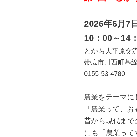
2026年6月
10：00～1
とかち大平原交
帯広市川西町基線6
0155-53-4780
農業をテーマに
「農業って、お
昔から現代まで
にも「農業って