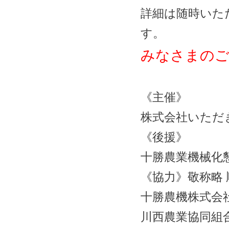
詳細は随時いた
す。
みなさまのご
《主催》
株式会社いただ
《後援》
十勝農業機械化
《協力》敬称略 
十勝農機株式会
川西農業協同