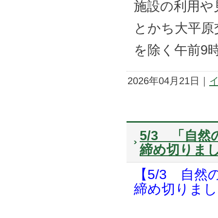
施設の利用や
とかち大平原
を除く午前9
2026年04月21日｜
5/3 「自
締め切りま
【5/3 自
締め切りまし