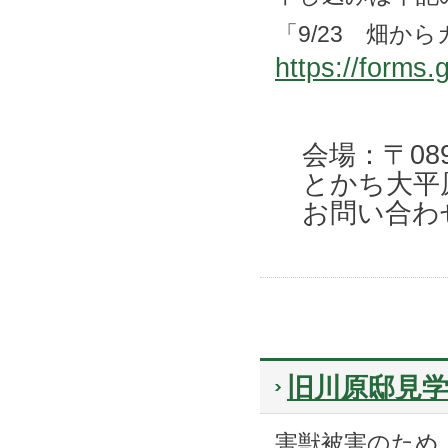
「9/23 畑か
https://forms
会場：〒089
とかち大平
お問い合わせ: 0
旧川原邸見
害獣被害のため