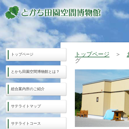
トップページ
＞
トップページ
グ
とかち田園空間博物館とは？
総合案内所のご紹介
サテライトマップ
サテライトコース