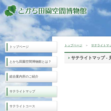
トップページ
＞
サテライトマ
トップページ
サテライトマップ - 
とかち田園空間博物館とは？
総合案内所のご紹介
サテライトマップ
サテライトコース