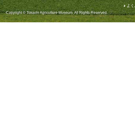
よく
Copyright © Tokachi Agriculture Museum. All Rights Reserved.