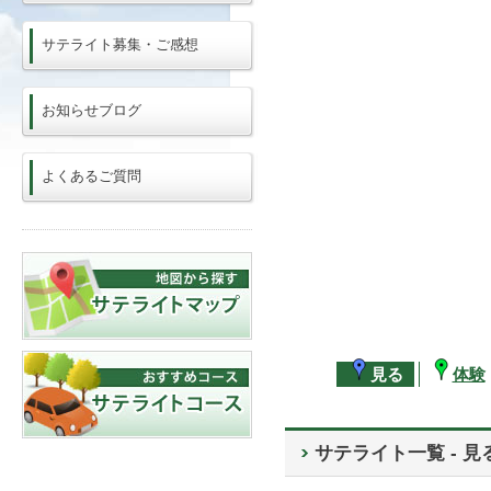
サテライト募集・ご感想
お知らせブログ
よくあるご質問
見る
体験
サテライト一覧 - 見