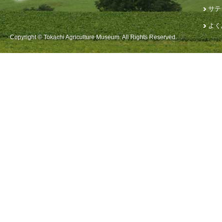
サテ
よく
Copyright © Tokachi Agriculture Museum. All Rights Reserved.