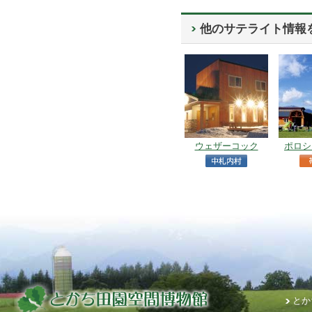
他のサテライト情報
ウェザーコック
ポロシ
とか