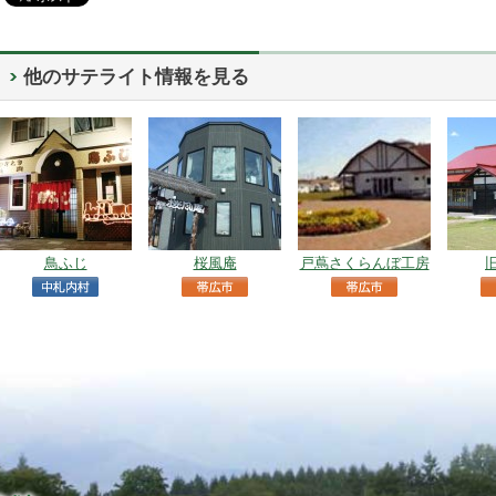
他のサテライト情報を見る
鳥ふじ
桜風庵
戸蔦さくらんぼ工房