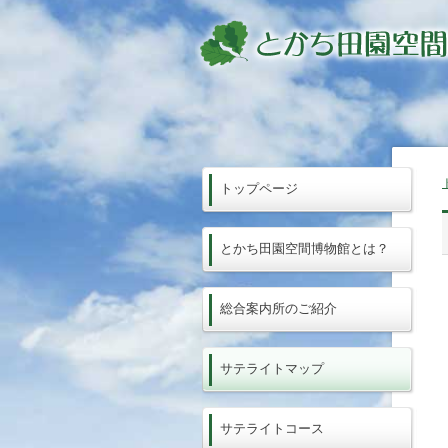
トップページ
とかち田園空間博物館とは？
総合案内所のご紹介
サテライトマップ
サテライトコース