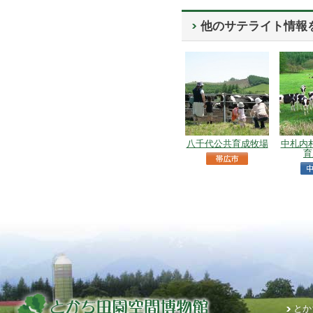
他のサテライト情報
八千代公共育成牧場
中札内
育
とか