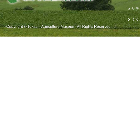
サテ
よく
Copyright © Tokachi Agriculture Museum. All Rights Reserved.