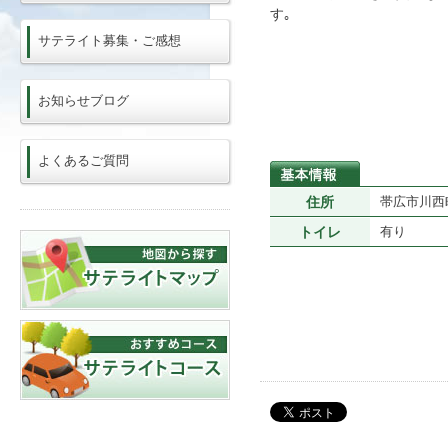
す｡
サテライト募集・ご感想
お知らせブログ
よくあるご質問
住所
帯広市川西町
トイレ
有り