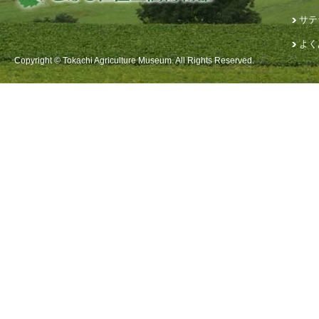
サテ
よく
Copyright © Tokachi Agriculture Museum. All Rights Reserved.