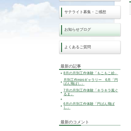
サテライト募集・ご感想
お知らせブログ
よくあるご質問
最新の記事
8月の月別工作体験「もこもこ絵」
月別工作miniギャラリー 6月「円
ばん飛ばし」
7月の月別工作体験「キラキラ風ぐ
るま」
6月の月別工作体験「円ばん飛ば
し」
最新のコメント