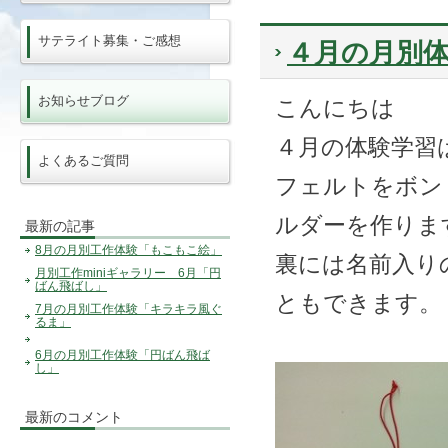
サテライト募集・ご感想
４月の月別
お知らせブログ
こんにちは
４月の体験学習
よくあるご質問
フェルトをボン
ルダーを作りま
最新の記事
8月の月別工作体験「もこもこ絵」
裏には名前入り
月別工作miniギャラリー 6月「円
ばん飛ばし」
ともできます。
7月の月別工作体験「キラキラ風ぐ
るま」
6月の月別工作体験「円ばん飛ば
し」
最新のコメント