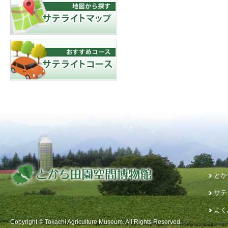
とか
サテ
よく
Copyright © Tokachi Agriculture Museum. All Rights Reserved.