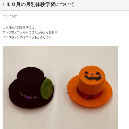
１０月の月別体験学習について
こんにちは。
１０月の月別体験学習は
ラップ芯とフェルトでできた小さな髪飾り
「ハロウィンのミニハット
」
作りです。