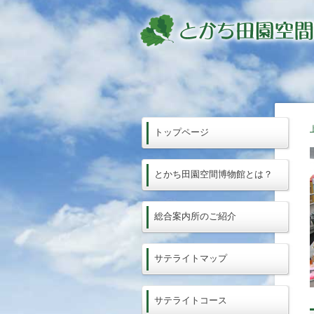
トップページ
とかち田園空間博物館とは？
総合案内所のご紹介
サテライトマップ
サテライトコース