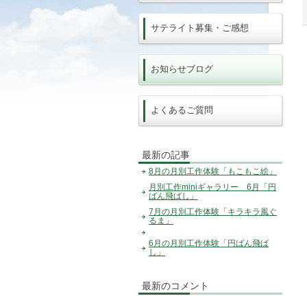
サテライト募集・ご感想
お知らせブログ
よくあるご質問
最新の記事
8月の月別工作体験「もこもこ絵」
月別工作miniギャラリー 6月「円
ばん飛ばし」
7月の月別工作体験「キラキラ風ぐ
るま」
6月の月別工作体験「円ばん飛ば
し」
最新のコメント