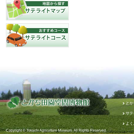
とか
サテ
よく
Copyright © Tokachi Agriculture Museum. All Rights Reserved.