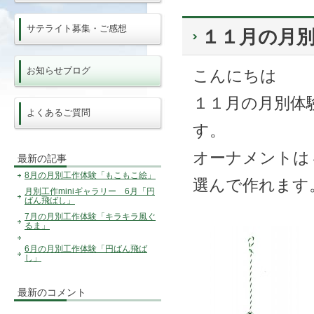
サテライト募集・ご感想
１１月の月
お知らせブログ
こんにちは
１１月の月別体
よくあるご質問
す。
オーナメントは
最新の記事
8月の月別工作体験「もこもこ絵」
選んで作れます
月別工作miniギャラリー 6月「円
ばん飛ばし」
7月の月別工作体験「キラキラ風ぐ
るま」
6月の月別工作体験「円ばん飛ば
し」
最新のコメント