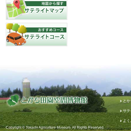
とか
サテ
よく
Copyright © Tokachi Agriculture Museum. All Rights Reserved.