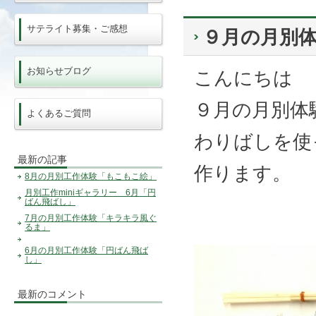
サテライト募集・ご感想
９月の月別
お知らせブログ
こんにちは
９月の月別体
よくあるご質問
わりばしを使
最新の記事
作ります。
8月の月別工作体験「もこもこ絵」
月別工作miniギャラリー 6月「円
ばん飛ばし」
7月の月別工作体験「キラキラ風ぐ
るま」
6月の月別工作体験「円ばん飛ば
し」
最新のコメント