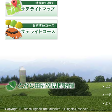
とか
サテ
よく
Copyright © Tokachi Agriculture Museum. All Rights Reserved.