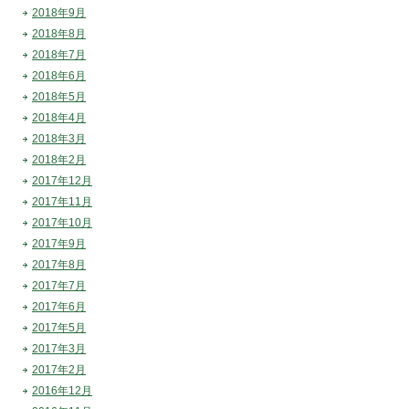
2018年9月
2018年8月
2018年7月
2018年6月
2018年5月
2018年4月
2018年3月
2018年2月
2017年12月
2017年11月
2017年10月
2017年9月
2017年8月
2017年7月
2017年6月
2017年5月
2017年3月
2017年2月
2016年12月