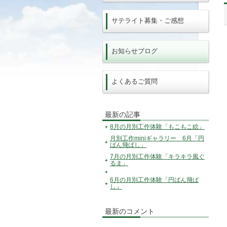
サテライト募集・ご感想
お知らせブログ
よくあるご質問
最新の記事
8月の月別工作体験「もこもこ絵」
月別工作miniギャラリー 6月「円
ばん飛ばし」
7月の月別工作体験「キラキラ風ぐ
るま」
6月の月別工作体験「円ばん飛ば
し」
最新のコメント