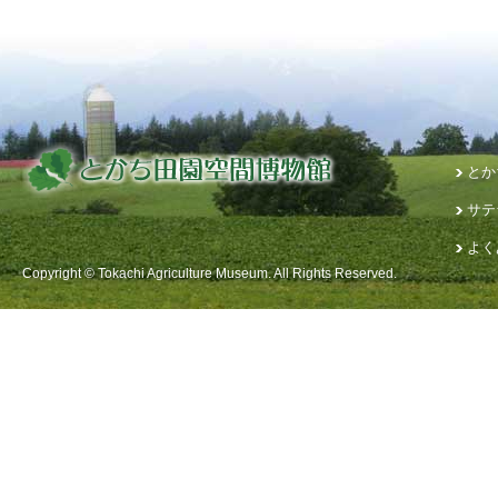
とか
サテ
よく
Copyright © Tokachi Agriculture Museum. All Rights Reserved.