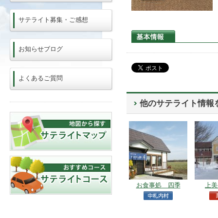
サテライト募集・ご感想
お知らせブログ
よくあるご質問
他のサテライト情報
お食事処 四季
上美