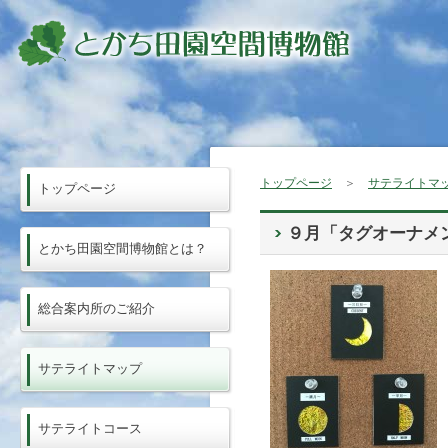
トップページ
＞
サテライトマ
トップページ
９月「タグオーナメ
とかち田園空間博物館とは？
総合案内所のご紹介
サテライトマップ
サテライトコース