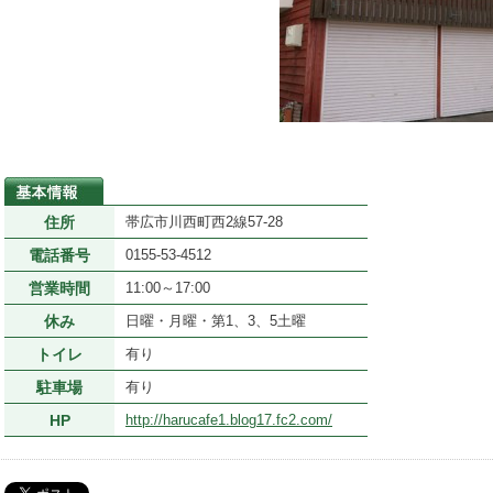
住所
帯広市川西町西2線57-28
電話番号
0155-53-4512
営業時間
11:00～17:00
休み
日曜・月曜・第1、3、5土曜
トイレ
有り
駐車場
有り
HP
http://harucafe1.blog17.fc2.com/