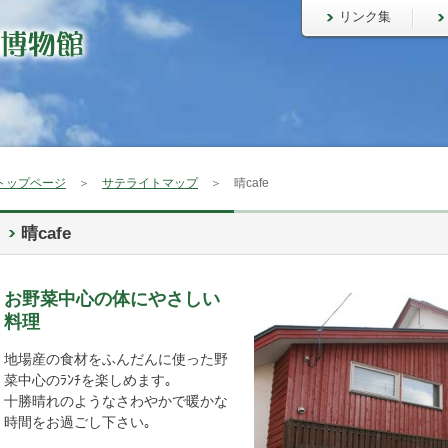
リンク集
トップページ
＞
サテライトマップ
＞ 晴cafe
晴cafe
お野菜中心の体にやさしい
料理
地場産の食材をふんだんに使った野
菜中心のﾗﾝﾁを楽しめます｡
十勝晴れのようなさわやかで暖かな
時間をお過ごし下さい｡