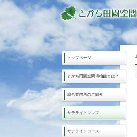
トップページ
とかち田園空間博物館とは？
総合案内所のご紹介
サテライトマップ
サテライトコース