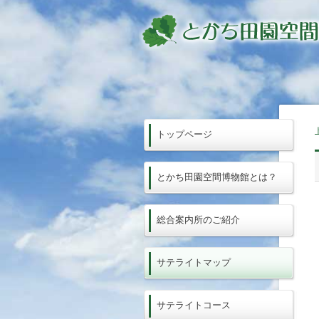
トップページ
とかち田園空間博物館とは？
総合案内所のご紹介
サテライトマップ
サテライトコース