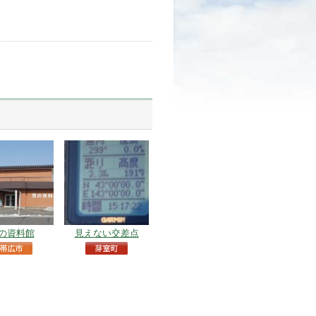
の資料館
見えない交差点