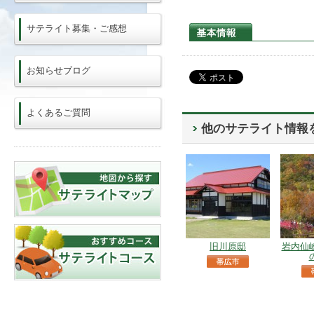
サテライト募集・ご感想
お知らせブログ
よくあるご質問
他のサテライト情報
旧川原邸
岩内仙