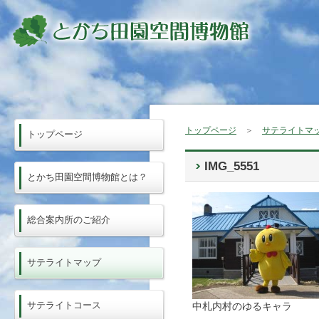
トップページ
＞
サテライトマ
トップページ
IMG_5551
とかち田園空間博物館とは？
総合案内所のご紹介
サテライトマップ
サテライトコース
中札内村のゆるキャラ