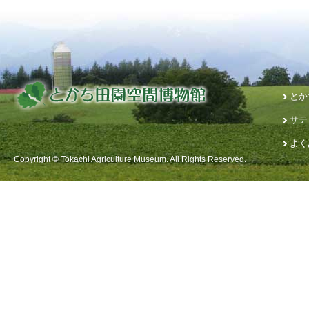
とか
サテ
よく
Copyright © Tokachi Agriculture Museum. All Rights Reserved.