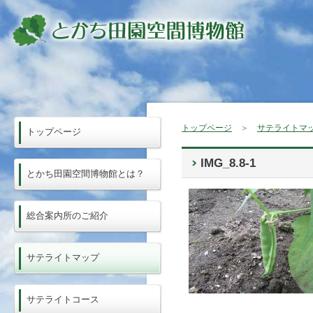
トップページ
＞
サテライトマ
トップページ
IMG_8.8-1
とかち田園空間博物館とは？
総合案内所のご紹介
サテライトマップ
サテライトコース