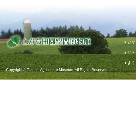
とか
サテ
よく
Copyright © Tokachi Agriculture Museum. All Rights Reserved.