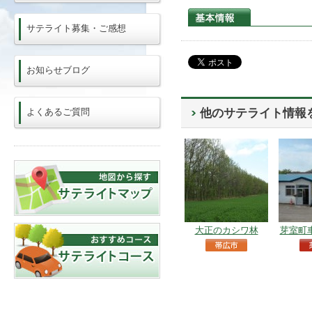
サテライト募集・ご感想
お知らせブログ
よくあるご質問
他のサテライト情報
大正のカシワ林
芽室町