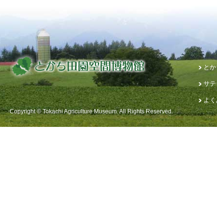
とか
サテ
よく
Copyright © Tokachi Agriculture Museum. All Rights Reserved.