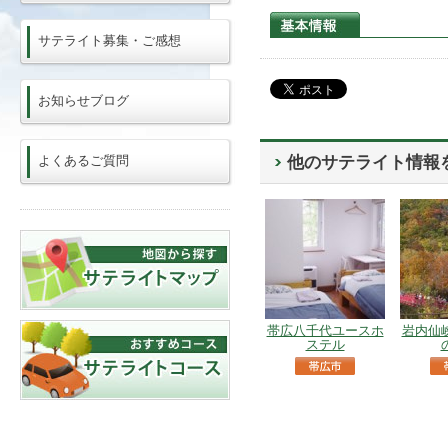
サテライト募集・ご感想
お知らせブログ
よくあるご質問
他のサテライト情報
帯広八千代ユースホ
岩内仙
ステル