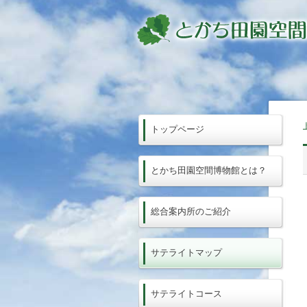
トップページ
とかち田園空間博物館とは？
総合案内所のご紹介
サテライトマップ
サテライトコース