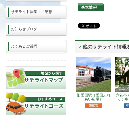
サテライト募集・ご感想
お知らせブログ
よくあるご質問
他のサテライト情報
旧愛国駅（愛国ふれ
六花亭
あい広場）
ッジ中