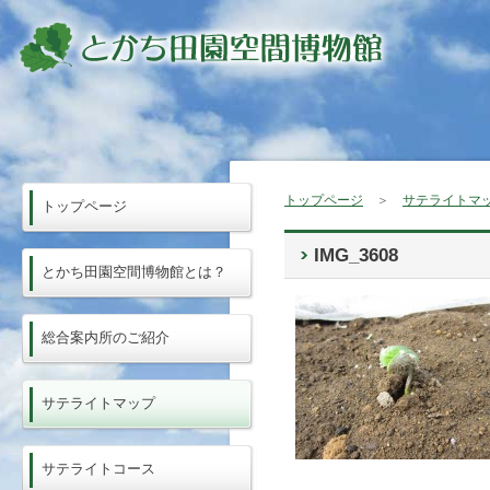
トップページ
＞
サテライトマ
トップページ
IMG_3608
とかち田園空間博物館とは？
総合案内所のご紹介
サテライトマップ
サテライトコース