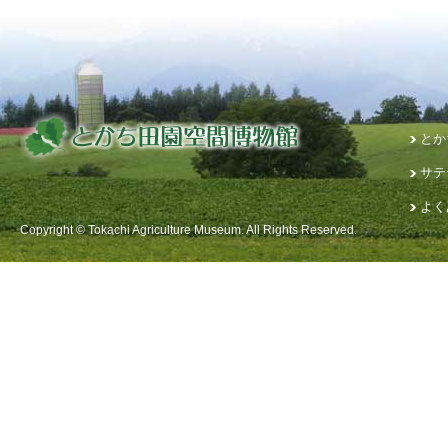
とか
サテ
よく
Copyright © Tokachi Agriculture Museum. All Rights Reserved.