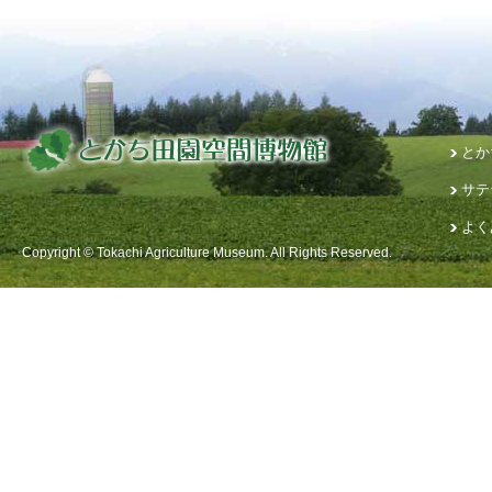
とか
サテ
よく
Copyright © Tokachi Agriculture Museum. All Rights Reserved.