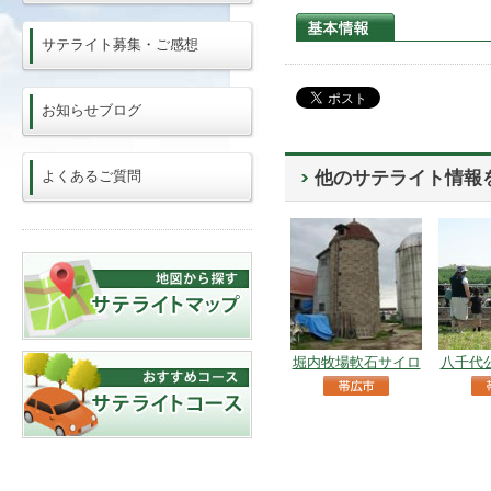
サテライト募集・ご感想
お知らせブログ
よくあるご質問
他のサテライト情報
堀内牧場軟石サイロ
八千代