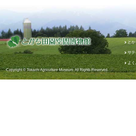
とか
サテ
よく
Copyright © Tokachi Agriculture Museum. All Rights Reserved.