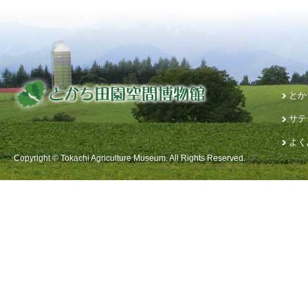
とか
サテ
よく
Copyright © Tokachi Agriculture Museum. All Rights Reserved.