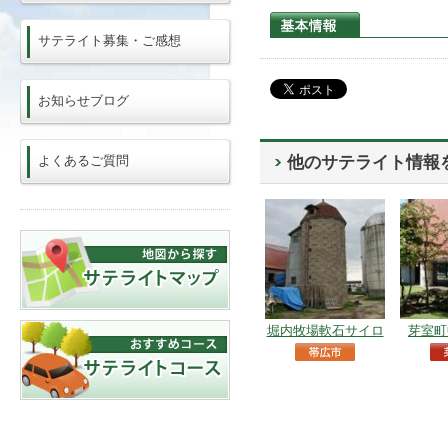
サテライト募集・ご感想
お知らせブログ
よくあるご質問
他のサテライト情報
堀内牧場軟石サイロ
芽室町